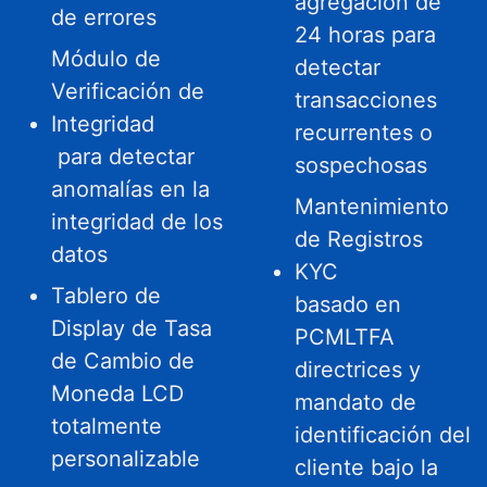
agregación de
de errores
24 horas para
Módulo de
detectar
Verificación de
transacciones
Integridad
recurrentes o
para detectar
sospechosas
anomalías en la
Mantenimiento
integridad de los
de Registros
datos
KYC
Tablero de
basado en
Display de Tasa
PCMLTFA
de Cambio de
directrices y
Moneda LCD
mandato de
totalmente
identificación del
personalizable
cliente bajo la