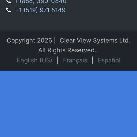
1 (888) 390-0840
+1 (519) 971 5149
Copyright 2026 | Clear View Systems Ltd.
All Rights Reserved.
English (US)
|
Français
|
Español