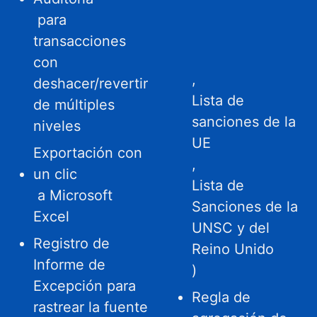
para
transacciones
con
,
deshacer/revertir
Lista de
de múltiples
sanciones de la
niveles
UE
Exportación con
,
un clic
Lista de
a Microsoft
Sanciones de la
Excel
UNSC y del
Registro de
Reino Unido
Informe de
)
Excepción para
Regla de
rastrear la fuente