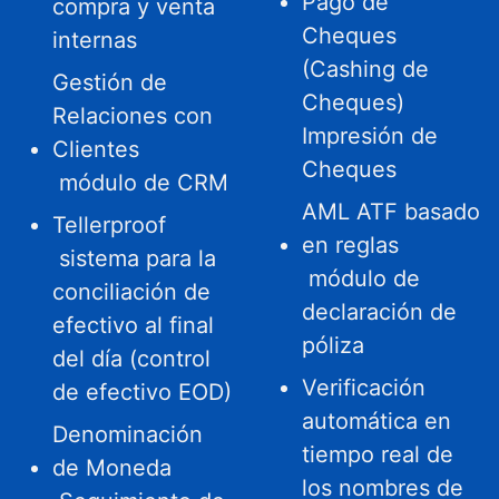
Pago de
compra y venta
Cheques
internas
(Cashing de
Gestión de
Cheques)
Relaciones con
Impresión de
Clientes
Cheques
módulo de CRM
AML ATF basado
Tellerproof
en reglas
sistema para la
módulo de
conciliación de
declaración de
efectivo al final
póliza
del día (control
Verificación
de efectivo EOD)
automática en
Denominación
tiempo real de
de Moneda
los nombres de