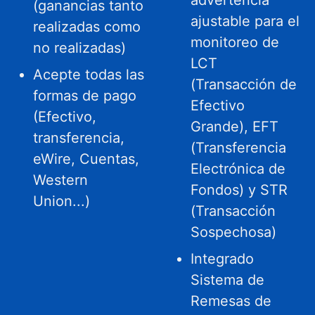
advertencia
(ganancias tanto
ajustable para el
realizadas como
monitoreo de
no realizadas)
LCT
Acepte todas las
(Transacción de
formas de pago
Efectivo
(Efectivo,
Grande), EFT
transferencia,
(Transferencia
eWire, Cuentas,
Electrónica de
Western
Fondos) y STR
Union...)
(Transacción
Sospechosa)
Integrado
Sistema de
Remesas de