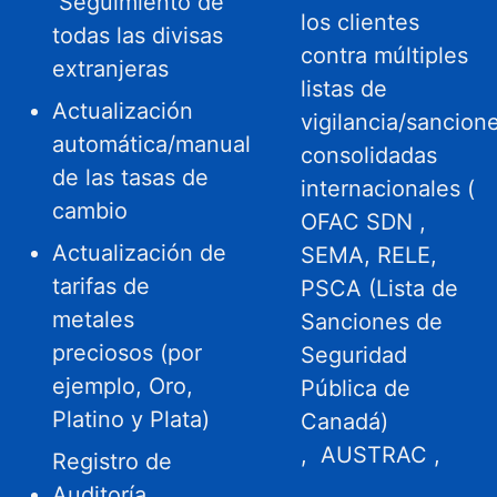
Seguimiento de
los clientes
todas las divisas
contra múltiples
extranjeras
listas de
Actualización
vigilancia/sancion
automática/manual
consolidadas
de las tasas de
internacionales (
cambio
OFAC SDN
,
Actualización de
SEMA, RELE,
tarifas de
PSCA (Lista de
metales
Sanciones de
preciosos (por
Seguridad
ejemplo, Oro,
Pública de
Platino y Plata)
Canadá)
,
AUSTRAC
,
Registro de
Auditoría