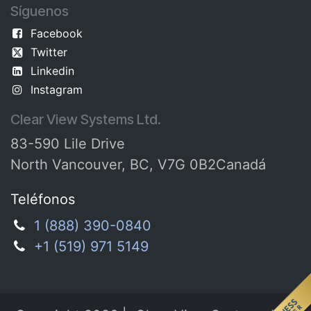
Síguenos
Facebook
Twitter
Linkedin
Instagram
Clear View Systems Ltd.
83-590 Lile Drive
North Vancouver, BC, V7G 0B2Canadá
Teléfonos
1 (888) 390-0840
+1 (519) 971 5149