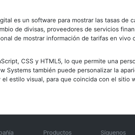
gital es un software para mostrar las tasas de
bio de divisas, proveedores de servicios finan
onal de mostrar información de tarifas en vivo 
aScript, CSS y HTML5, lo que permite una person
ew Systems también puede personalizar la aparie
 el estilo visual, para que coincida con el siti
añía
Productos
Síguenos