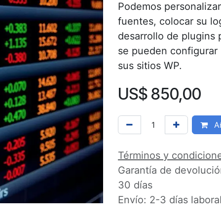
Podemos personalizar 
fuentes, colocar su l
desarrollo de plugins
se pueden configurar 
sus sitios WP.
US$
850,00
Añ
Términos y condicion
Garantía de devoluci
30 días
Envío: 2-3 días labora