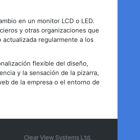
 cambio en un monitor LCD o LED.
cieros y otras organizaciones que
o actualizada regularmente a los
alización flexible del diseño,
ncia y la sensación de la pizarra,
o web de la empresa o el entorno de
Clear View Systems Ltd.