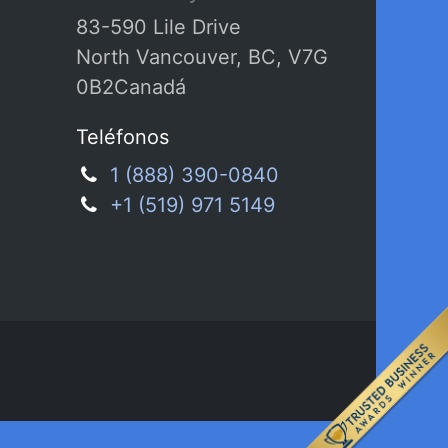
83-590 Lile Drive
North Vancouver, BC, V7G
0B2Canadá
Teléfonos
1 (888) 390-0840
+1 (519) 971 5149